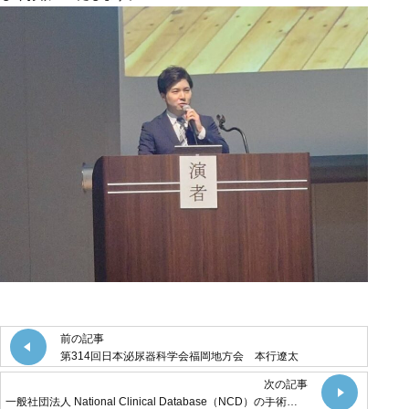
前の記事
第314回日本泌尿器科学会福岡地方会 本行遼太
次の記事
一般社団法人 National Clinical Database（NCD）の手術・治療情報データベース事業への参加について