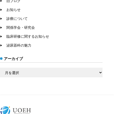
旧ブログ
お知らせ
診療について
関係学会・研究会
臨床研修に関するお知らせ
泌尿器科の魅力
アーカイブ
ア
ー
カ
イ
ブ