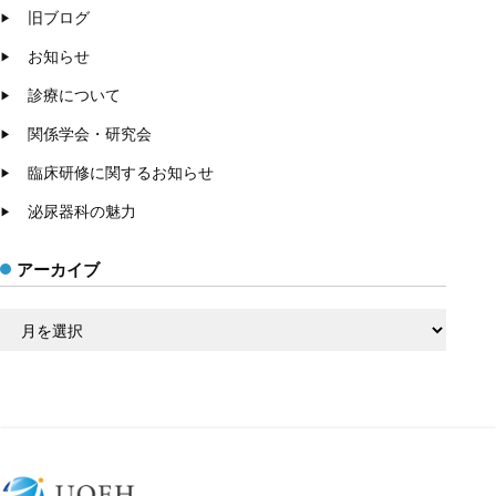
旧ブログ
お知らせ
診療について
関係学会・研究会
臨床研修に関するお知らせ
泌尿器科の魅力
アーカイブ
ア
ー
カ
イ
ブ