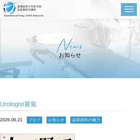
News
お知らせ
Urologist募集
2026.06.21
ブログ
お知らせ
泌尿器科の魅力