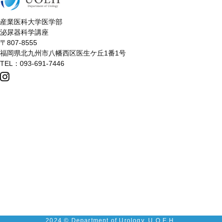
産業医科大学医学部
泌尿器科学講座
〒807-8555
福岡県北九州市八幡西区医生ケ丘1番1号
TEL：093-691-7446
2024 © Department of Urology, U.O.E.H.